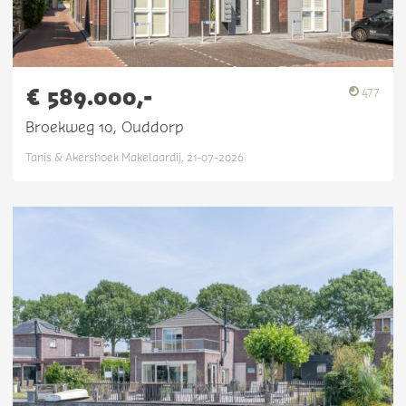
€ 589.000,-
477
Broekweg 10, Ouddorp
Tanis & Akershoek Makelaardij, 21-07-2026