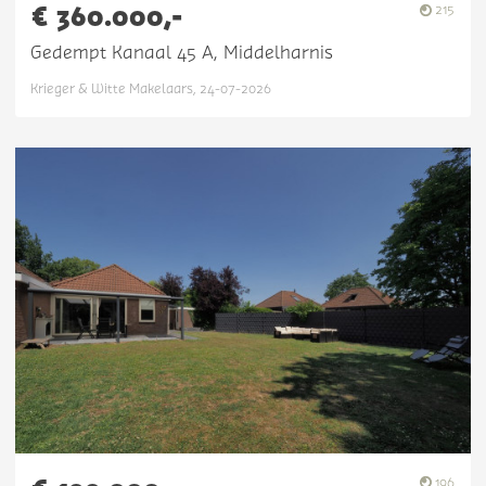
€ 360.000,-
215
Gedempt Kanaal 45 A, Middelharnis
Krieger & Witte Makelaars, 24-07-2026
196