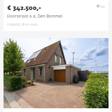
€ 342.500,-
144
Voorstraat 6 a, Den Bommel
LiVastGO, 18-07-2026