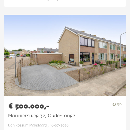
€ 500.000,-
130
Mariniersweg 32, Oude-Tonge
Van Rossum Makelaardij, 16-07-2026