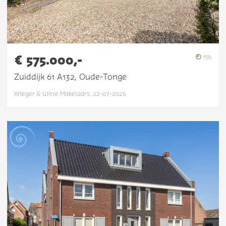
€ 575.000,-
136
Zuiddijk 61 A132, Oude-Tonge
Krieger & Witte Makelaars, 22-07-2026