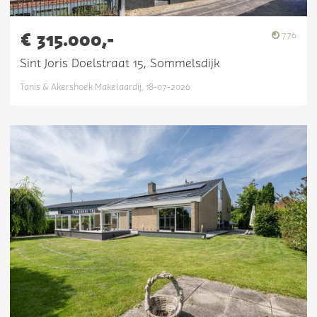
€ 315.000,-
776
Sint Joris Doelstraat 15, Sommelsdijk
Tanis & Akershoek Makelaardij, 18-07-2026