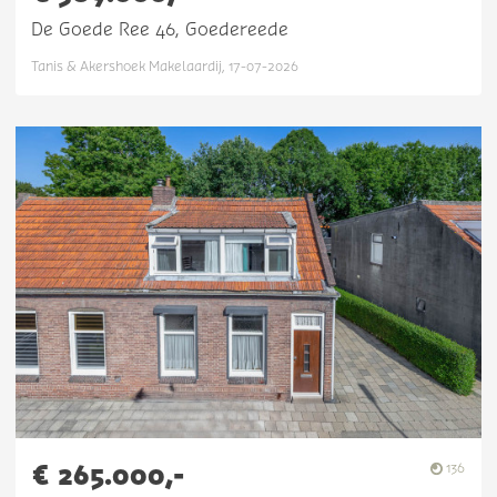
De Goede Ree 46, Goedereede
Tanis & Akershoek Makelaardij, 17-07-2026
€ 265.000,-
136