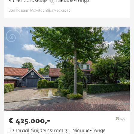
Battenoordsedijk 17, Nieuwe-Tonge
Van Rossum Makelaardij, 17-07-2026
€ 425.000,-
149
Generaal Snijdersstraat 31, Nieuwe-Tonge