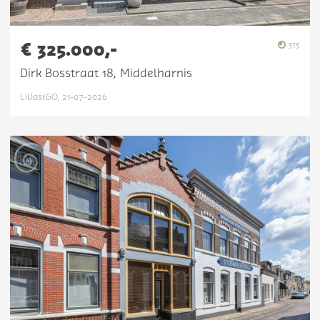
€ 325.000,-
313
Dirk Bosstraat 18, Middelharnis
LiVastGO, 21-07-2026