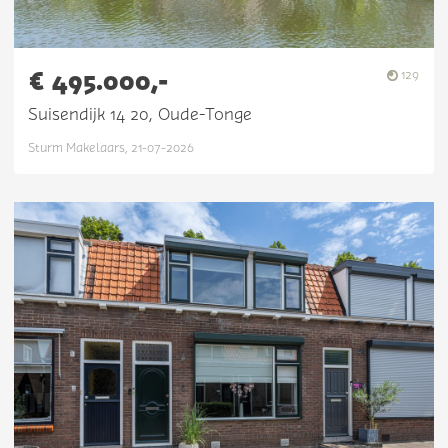
€ 495.000,-
129
Suisendijk 14 20, Oude-Tonge
Sturm Makelaars, 21-07-2026