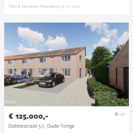
Tanis & Akershoek Makelaardij, 16-07-2026
€ 125.000,-
198
Dabbestraat 57, Oude-Tonge