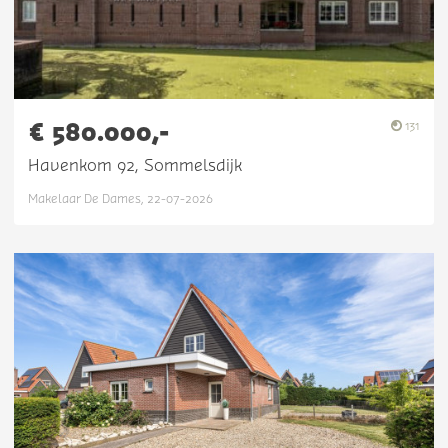
€ 580.000,-
131
Havenkom 92, Sommelsdijk
Makelaar De Dames, 22-07-2026