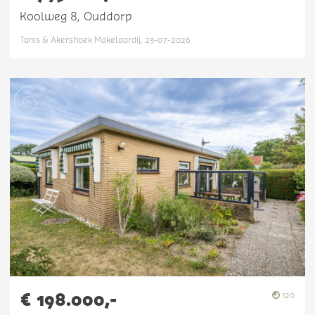
Koolweg 8, Ouddorp
Tanis & Akershoek Makelaardij, 23-07-2026
€ 198.000,-
120