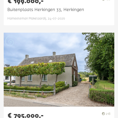
€ 199.000,-
Buitenplaats Herkingen 33, Herkingen
Hameeteman Makelaardij, 24-07-2026
€ 795.000,-
218