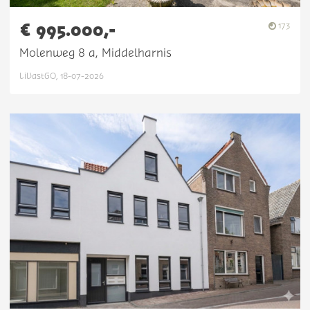
€ 995.000,-
173
Molenweg 8 a, Middelharnis
LiVastGO, 18-07-2026