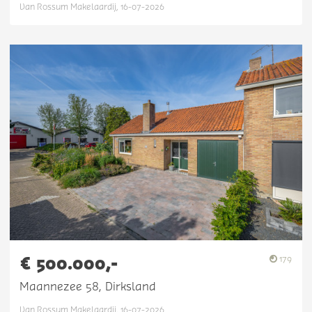
Van Rossum Makelaardij, 16-07-2026
€ 500.000,-
179
Maannezee 58, Dirksland
Van Rossum Makelaardij, 16-07-2026