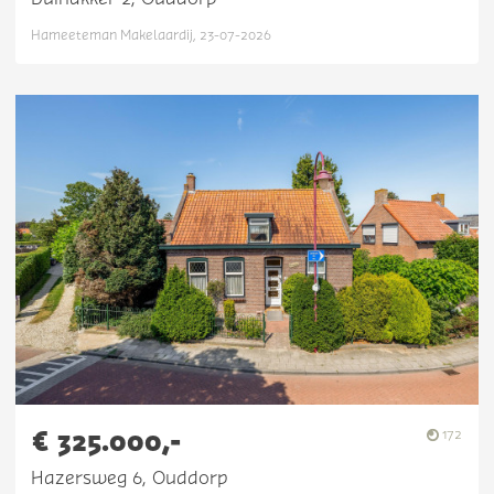
Hameeteman Makelaardij, 23-07-2026
€ 325.000,-
172
Hazersweg 6, Ouddorp