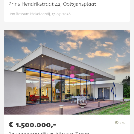
Prins Hendrikstraat 42, Ooltgensplaat
Van Rossum Makelaardij, 17-07-2026
€ 1.500.000,-
230