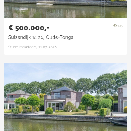
€ 500.000,-
103
Suisendijk 14 26, Oude-Tonge
Sturm Makelaars, 21-07-2026