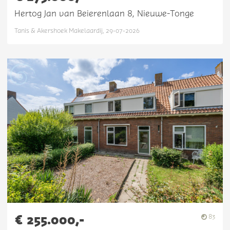
Hertog Jan van Beierenlaan 8, Nieuwe-Tonge
Tanis & Akershoek Makelaardij, 29-07-2026
€ 255.000,-
83