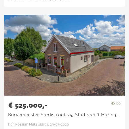
€ 525.000,-
106
Burgemeester Sterkstraat 24, Stad aan 't Haringvliet
Van Rossum Makelaardij, 29-07-2026