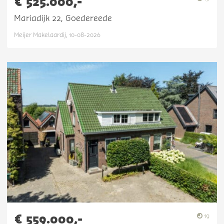
€ 525.000,-
Mariadijk 22, Goedereede
Meijer Makelaardij, 10-08-2026
€ 559.000,-
19