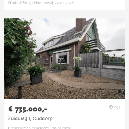
Struijk & Struijk Makelaardij, 29-07-2026
€ 735.000,-
1057
Zuidweg 1, Ouddorp
Hameeteman Makelaardij, 29-07-2026