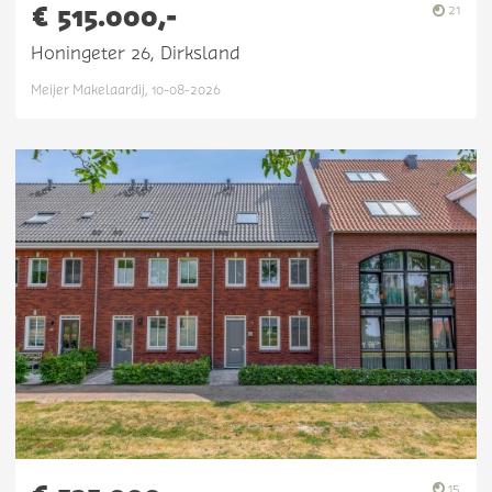
€ 515.000,-
21
Honingeter 26, Dirksland
Meijer Makelaardij, 10-08-2026
15