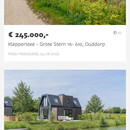
€ 245.000,-
99
Klepperstee - Grote Stern 16- 610, Ouddorp
Meijer Makelaardij, 04-08-2026