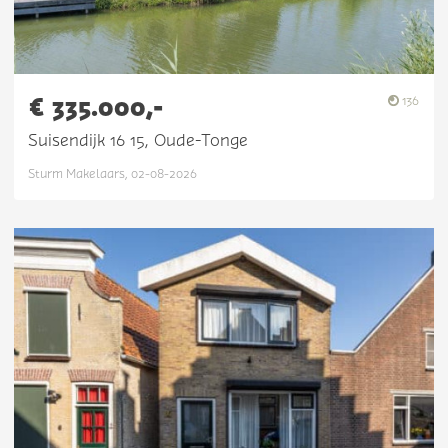
€ 335.000,-
136
Suisendijk 16 15, Oude-Tonge
Sturm Makelaars, 02-08-2026