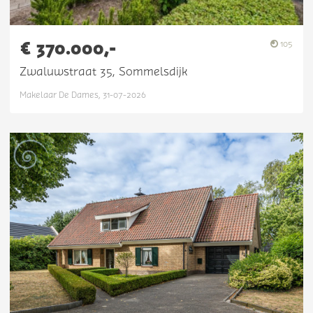
€ 370.000,-
105
Zwaluwstraat 35, Sommelsdijk
Makelaar De Dames, 31-07-2026