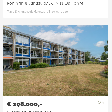
Koningin Julianastraat 6, Nieuwe-Tonge
Tanis & Akershoek Makelaardij, 29-07-2026
€ 298.000,-
83