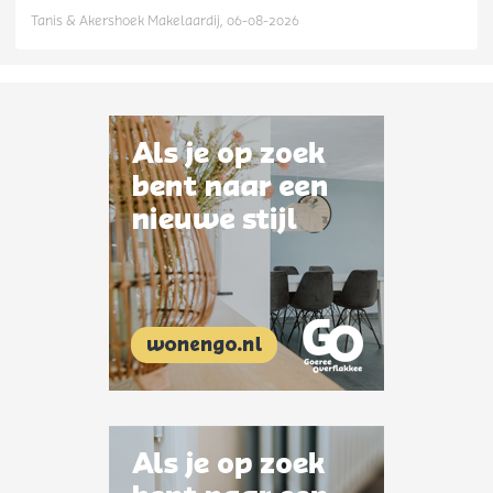
Tanis & Akershoek Makelaardij, 06-08-2026