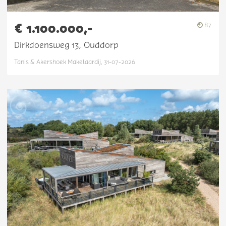
€ 1.100.000,-
87
Dirkdoensweg 13, Ouddorp
Tanis & Akershoek Makelaardij, 31-07-2026