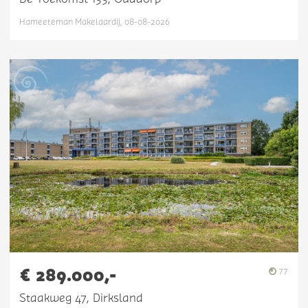
Hameeteman Makelaardij, 08-08-2026
€ 289.000,-
77
Staakweg 47, Dirksland