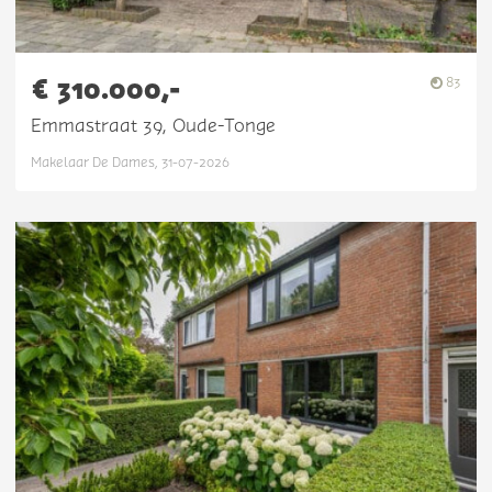
€ 310.000,-
83
Emmastraat 39, Oude-Tonge
Makelaar De Dames, 31-07-2026