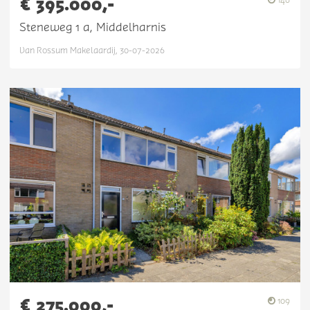
€ 395.000,-
Steneweg 1 a, Middelharnis
Van Rossum Makelaardij, 30-07-2026
€ 275.000,-
109