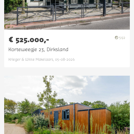
€ 525.000,-
592
Korteweegje 23, Dirksland
Krieger & Witte Makelaars, 05-08-2026