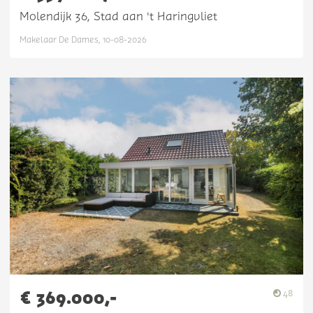
Molendijk 36, Stad aan 't Haringvliet
Makelaar De Dames, 10-08-2026
€ 369.000,-
48