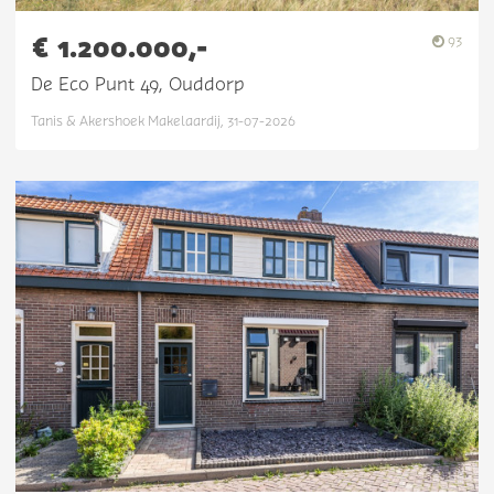
€ 1.200.000,-
93
De Eco Punt 49, Ouddorp
Tanis & Akershoek Makelaardij, 31-07-2026