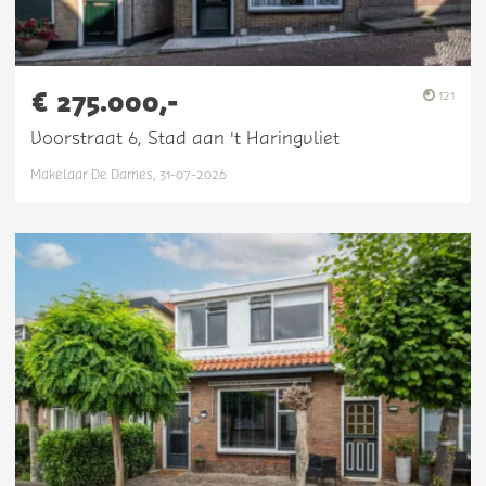
€ 275.000,-
121
Voorstraat 6, Stad aan 't Haringvliet
Makelaar De Dames, 31-07-2026