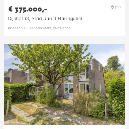
€ 375.000,-
368
Dijkhof 18, Stad aan 't Haringvliet
Krieger & Witte Makelaars, 31-07-2026