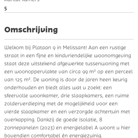
5
Omschrijving
Welkom bij Plataan 9 in Melissant! Aan een rustige
straat in een fijne en kindvriendelijke woonomgeving
staat deze uitstekend afgewerkte tussenwoning met
een woonoppervlakte van circa 99 m² op een perceel
van 125 m². De woning is door de jaren heen keurig
onderhouden en biedt alles wat u zoekt: een
sfeervolle woonkamer, drie slaapkamers, een ruime
zolderverdieping met de mogelijkheid voor een
vierde slaapkamer en een verzorgde achtertuin met
overkapping. Dankzij de goede isolatie, 8
zonnepanelen (2023) en energielabel A woont u hier
bovendien comfortabel én energiezuinig.