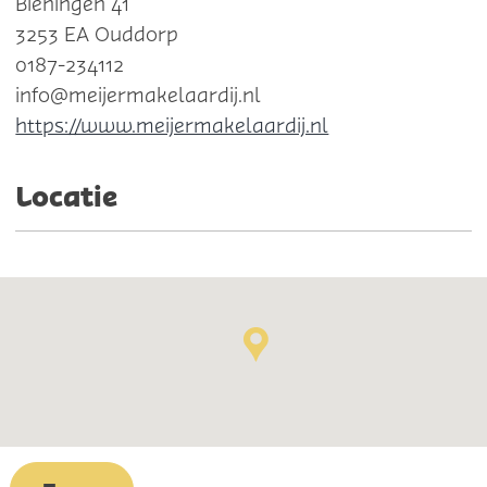
Bieningen 41
3253 EA Ouddorp
0187-234112
info@meijermakelaardij.nl
https://www.meijermakelaardij.nl
Locatie