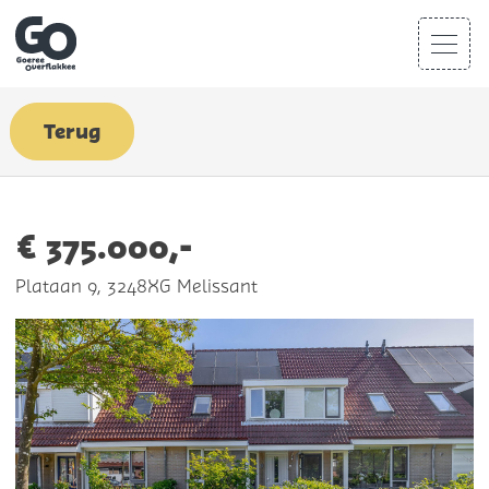
Terug
€ 375.000,-
Plataan 9, 3248XG Melissant