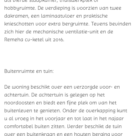
als vierde slaapkamer, thuiswerkplek of
hobbyruimte. De verdieping is voorzien van twee
dakramen, een laminaatvloer en praktische
knieschotten voor extra bergruimte. Tevens bevinden
zich hier de mechanische ventilatie-unit en de
Remeha cv-ketel uit 2016.
Buitenruimte en tuin:
De woning beschikt over een verzorgde voor- en
achtertuin. De achtertuin is gelegen op het
noordoosten en biedt een fijne plek om van het
buitenleven te genieten. Onder de overkapping kunt
u al vroeg in het voorjaar en tot laat in het najaar
comfortabel buiten zitten. Verder beschikt de tuin
over een buitenkraan en een houten berging voor