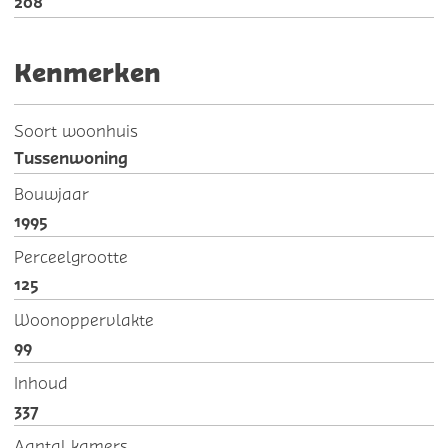
208
Kenmerken
Soort woonhuis
Tussenwoning
Bouwjaar
1995
Perceelgrootte
125
Woonoppervlakte
99
Inhoud
337
Aantal kamers