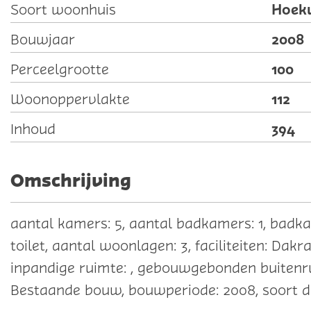
Hoek
Soort woonhuis
2008
Bouwjaar
100
Perceelgrootte
112
Woonoppervlakte
394
Inhoud
Omschrijving
aantal kamers: 5, aantal badkamers: 1, badka
toilet, aantal woonlagen: 3, faciliteiten: Dak
inpandige ruimte: , gebouwgebonden buitenru
Bestaande bouw, bouwperiode: 2008, soort 