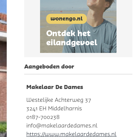
Aangeboden door
Makelaar De Dames
Westelijke Achterweg 37
3241 EH Middelharnis
0187-700238
info@makelaardedames.nl
https://www.makelaardedames.nl