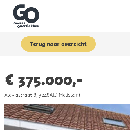
Terug
naar overzicht
€ 375.000,-
Alexiastraat 8, 3248AW Melissant