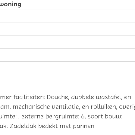
woning
mer faciliteiten: Douche, dubbele wastafel, en
raam, mechanische ventilatie, en rolluiken, over
imte: , externe bergruimte: 6, soort bouw:
dak: Zadeldak bedekt met pannen