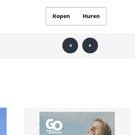
Kopen
Huren