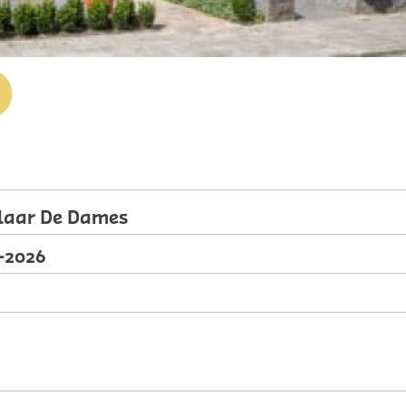
laar De Dames
-2026