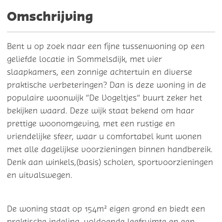
Omschrijving
Bent u op zoek naar een fijne tussenwoning op een
geliefde locatie in Sommelsdijk, met vier
slaapkamers, een zonnige achtertuin en diverse
praktische verbeteringen? Dan is deze woning in de
populaire woonwijk “De Vogeltjes” buurt zeker het
bekijken waard. Deze wijk staat bekend om haar
prettige woonomgeving, met een rustige en
vriendelijke sfeer, waar u comfortabel kunt wonen
met alle dagelijkse voorzieningen binnen handbereik.
Denk aan winkels,(basis) scholen, sportvoorzieningen
en uitvalswegen.
De woning staat op 154m² eigen grond en biedt een
praktische indeling, voldoende leefruimte en een