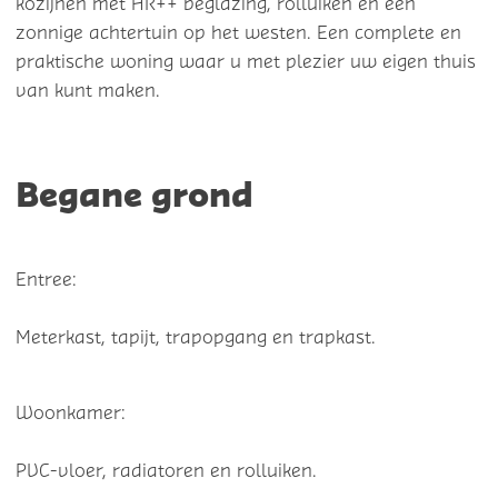
kozijnen met HR++ beglazing, rolluiken en een
zonnige achtertuin op het westen. Een complete en
praktische woning waar u met plezier uw eigen thuis
van kunt maken.
Begane grond
Entree:
Meterkast, tapijt, trapopgang en trapkast.
Woonkamer:
PVC-vloer, radiatoren en rolluiken.