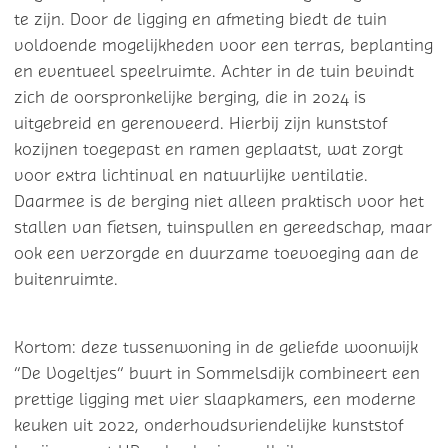
te zijn. Door de ligging en afmeting biedt de tuin
voldoende mogelijkheden voor een terras, beplanting
en eventueel speelruimte. Achter in de tuin bevindt
zich de oorspronkelijke berging, die in 2024 is
uitgebreid en gerenoveerd. Hierbij zijn kunststof
kozijnen toegepast en ramen geplaatst, wat zorgt
voor extra lichtinval en natuurlijke ventilatie.
Daarmee is de berging niet alleen praktisch voor het
stallen van fietsen, tuinspullen en gereedschap, maar
ook een verzorgde en duurzame toevoeging aan de
buitenruimte.
Kortom: deze tussenwoning in de geliefde woonwijk
“De Vogeltjes” buurt in Sommelsdijk combineert een
prettige ligging met vier slaapkamers, een moderne
keuken uit 2022, onderhoudsvriendelijke kunststof