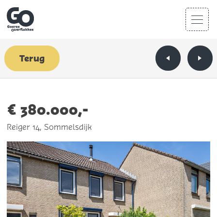
Terug
€ 380.000,-
Reiger 14, Sommelsdijk