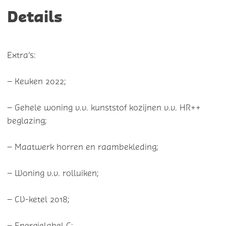
Details
Extra’s:
– Keuken 2022;
– Gehele woning v.v. kunststof kozijnen v.v. HR++
beglazing;
– Maatwerk horren en raambekleding;
– Woning v.v. rolluiken;
– CV-ketel 2018;
– Energielabel C;