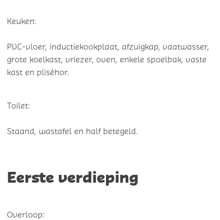
Keuken:
PVC-vloer, inductiekookplaat, afzuigkap, vaatwasser,
grote koelkast, vriezer, oven, enkele spoelbak, vaste
kast en pliséhor.
Toilet:
Staand, wastafel en half betegeld.
Eerste verdieping
Overloop: