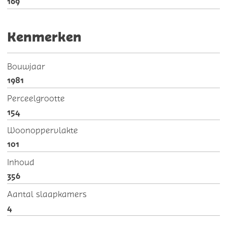
169
Kenmerken
Bouwjaar
1981
Perceelgrootte
154
Woonoppervlakte
101
Inhoud
356
Aantal slaapkamers
4