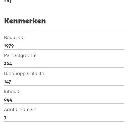
263
Kenmerken
Bouwjaar
1979
Perceelgrootte
264
Woonoppervlakte
147
Inhoud
644
Aantal kamers
7