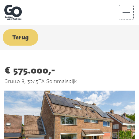
Terug
€ 575.000,-
Grutto 8, 3245TA Sommelsdijk