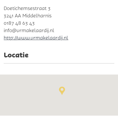
Doetichemsestraat 3
3241 AA Middelharnis
0187 48 63 43
info@vrmakelaardij.nl
http://www.vrmakelaardij.nl
Locatie