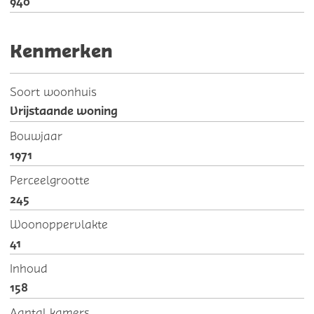
940
Kenmerken
Soort woonhuis
Vrijstaande woning
Bouwjaar
1971
Perceelgrootte
245
Woonoppervlakte
41
Inhoud
158
Aantal kamers