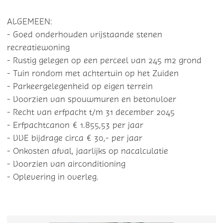
ALGEMEEN:
- Goed onderhouden vrijstaande stenen
recreatiewoning
- Rustig gelegen op een perceel van 245 m2 grond
- Tuin rondom met achtertuin op het Zuiden
- Parkeergelegenheid op eigen terrein
- Voorzien van spouwmuren en betonvloer
- Recht van erfpacht t/m 31 december 2045
- Erfpachtcanon € 1.855,53 per jaar
- VVE bijdrage circa € 30,- per jaar
- Onkosten afval, jaarlijks op nacalculatie
- Voorzien van airconditioning
- Oplevering in overleg.