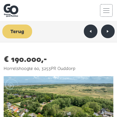
Terug
€ 190.000,-
Horrelshoogte 60, 3253PR Ouddorp