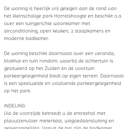
De woning is heerlijk vrij gelegen aan de rand van
het kleinschalige park Horrelshoogte en beschikt o.a.
over een tuingerichte woonkamer met
airconditioning, open keuken, 2 slaapkamers en
moderne badkamer.
De woning beschikt daarnaast over een veranda,
blokhut en tuin rondom, waarbij de achtertuin is
gesitueerd op het Zuiden en de voortuin
parkeergelegenheid biedt op eigen terrein. Daarnaast
is een speelweide en voldoende parkeergelegenheid
op het park.
INDELING:
Via de voorzijde betreedt u de entreehal met
plavuizenvloer meterkast, witgoedaansluiting en
geiseropstelling. Vanuit de hal zijn de badkamer,