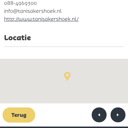
088-4969300
info@tanisakershoek.nl
http://www.tanisakershoek.nl/
Locatie
Terug