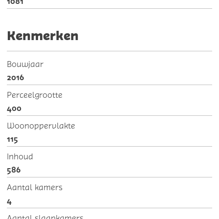
1081
Kenmerken
Bouwjaar
2016
Perceelgrootte
400
Woonoppervlakte
115
Inhoud
586
Aantal kamers
4
Aantal slaapkamers