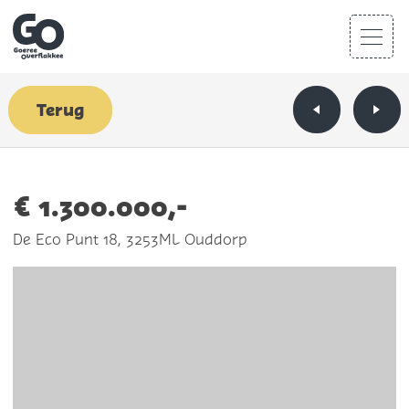
Terug
€ 1.300.000,-
De Eco Punt 18, 3253ML Ouddorp