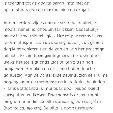
je toegang tot de aparte bergruimte met de
opstelplaats van de wasmachine en droger.
Aan meerdere zijdes van de strandvilla vind je
mooie, ruime hardhouten terrassen. Gedeeltelijk
afgeschermd middels glas. Het royale terras is een
enorm pluspunt aan de woning, waar je de gehele
dag kunt genieten van de zon en van het prachtige
uitzicht. Er zijn twee geïntegreerde terrasheaters
welke het tot ’s avonds laat buiten zitten nog
aangenamer maken en er is een buitendouche
aanwezig. Aan de achterzijde bevindt zich een ruime
berging waar de meterkast en installaties bevinden.
Hier is voldoende ruimte over voor bijvoorbeeld
surfspullen en fietsen. Daarnaast is er een royale
bergruimte onder de villa aanwezig van ca. 38 m²
(hoogte ca. 150 cm). De villa is nooit verhuurd