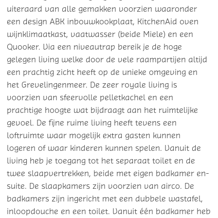
uiteraard van alle gemakken voorzien waaronder
een design ABK inbouwkookplaat, KitchenAid oven
wijnklimaatkast, vaatwasser (beide Miele) en een
Quooker. Via een niveautrap bereik je de hoge
gelegen living welke door de vele raampartijen altijd
een prachtig zicht heeft op de unieke omgeving en
het Grevelingenmeer. De zeer royale living is
voorzien van sfeervolle pelletkachel en een
prachtige hoogte wat bijdraagt aan het ruimtelijke
gevoel. De fijne ruime living heeft tevens een
loftruimte waar mogelijk extra gasten kunnen
logeren of waar kinderen kunnen spelen. Vanuit de
living heb je toegang tot het separaat toilet en de
twee slaapvertrekken, beide met eigen badkamer en-
suite. De slaapkamers zijn voorzien van airco. De
badkamers zijn ingericht met een dubbele wastafel,
inloopdouche en een toilet. Vanuit één badkamer heb