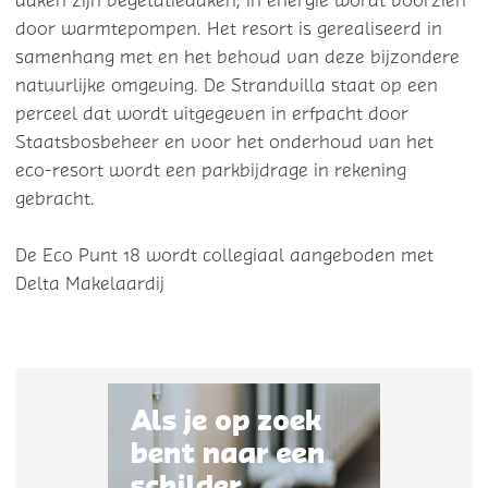
daken zijn vegetatiedaken, in energie wordt voorzien
door warmtepompen. Het resort is gerealiseerd in
samenhang met en het behoud van deze bijzondere
natuurlijke omgeving. De Strandvilla staat op een
perceel dat wordt uitgegeven in erfpacht door
Staatsbosbeheer en voor het onderhoud van het
eco-resort wordt een parkbijdrage in rekening
gebracht.
De Eco Punt 18 wordt collegiaal aangeboden met
Delta Makelaardij